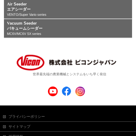
Air Seeder
エアシーダー
VENTO/Super Vario series
Vacuum Seeder
バキュームシーダー
MC6V/MC6V SX series
世界最先端の農業機械とシステムをいち早く発信
プライバシーポリシー
サイトマップ