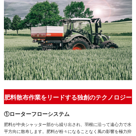
肥料散布作業をリードする独創のテクノロジー
①ローターフローシステム
肥料が中央シャッター部から繰り出され、羽根に沿って遠心力で水
平方向に散布します。肥料が粉々になることなく風の影響を極力抑