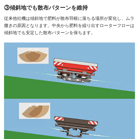
③傾斜地でも散布パターンを維持
従来他社機は傾斜地で肥料が散布羽根に落ちる場所が変化し、ムラ
撒きの原因となります。中央から肥料を繰り出すローターフローは
傾斜地でも安定した散布パターンを保ちます。