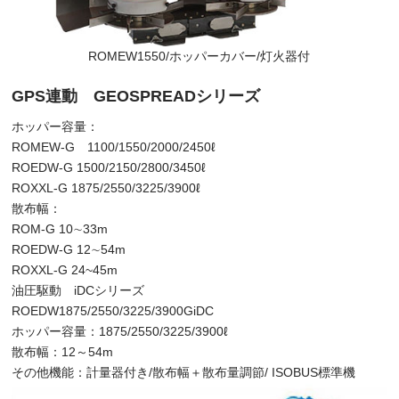
ROMEW1550/ホッパーカバー/灯火器付
GPS連動 GEOSPREADシリーズ
ホッパー容量：
ROMEW-G 1100/1550/2000/2450ℓ
ROEDW-G 1500/2150/2800/3450ℓ
ROXXL-G 1875/2550/3225/3900ℓ
散布幅：
ROM-G 10∼33m
ROEDW-G 12∼54m
ROXXL-G 24~45m
油圧駆動 iDCシリーズ
ROEDW1875/2550/3225/3900GiDC
ホッパー容量：1875/2550/3225/3900ℓ
散布幅：12～54m
その他機能：計量器付き/散布幅＋散布量調節/ ISOBUS標準機