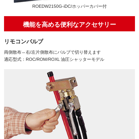
ROEDW2150G-iDC/ホッパーカバー付
機能を高める便利なアクセサリー
リモコンバルブ
両側散布⇔右/左片側散布にバルブで切り替えます
適応型式：ROC/ROM/ROXL 油圧シャッターモデル