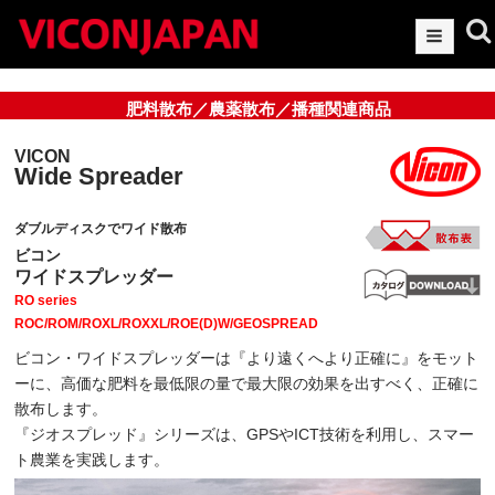
肥料散布／農薬散布／播種関連商品
VICON
Wide Spreader
ダブルディスクでワイド散布
ビコン
ワイドスプレッダー
RO series
ROC/ROM/ROXL/ROXXL/ROE(D)W/GEOSPREAD
ビコン・ワイドスプレッダーは『より遠くへより正確に』をモット
ーに、高価な肥料を最低限の量で最大限の効果を出すべく、正確に
散布します。
『ジオスプレッド』シリーズは、GPSやICT技術を利用し、スマー
ト農業を実践します。