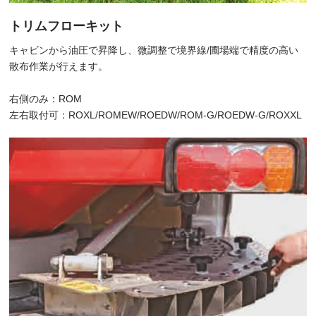
トリムフローキット
キャビンから油圧で昇降し、微調整で境界線/圃場端で精度の高い
散布作業が行えます。
右側のみ：ROM
左右取付可：ROXL/ROMEW/ROEDW/ROM-G/ROEDW-G/ROXXL