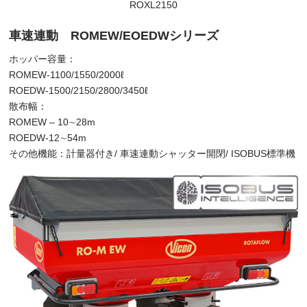
ROXL2150
車速連動 ROMEW/EOEDWシリーズ
ホッパー容量：
ROMEW-1100/1550/2000ℓ
ROEDW-1500/2150/2800/3450ℓ
散布幅：
ROMEW – 10∼28m
ROEDW-12∼54m
その他機能：計量器付き/ 車速連動シャッター開閉/ ISOBUS標準機