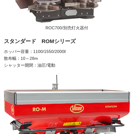
ROC700/別売灯火器付
スタンダード ROMシリーズ
ホッパー容量：1100/1550/2000ℓ
散布幅：10～28m
シャッター開閉：油圧/電動