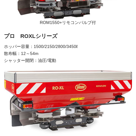
ROM1550+リモコンバルブ付
プロ ROXLシリーズ
ホッパー容量：1500/2150/2800/3450ℓ
散布幅：12～54m
シャッター開閉：油圧/電動