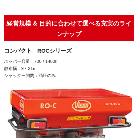
経営規模 & 目的に合わせて選べる充実のライ
ンナップ
コンパクト ROCシリーズ
ホッパー容量：700 / 1400ℓ
散布幅：9～21m
シャッター開閉：油圧のみ