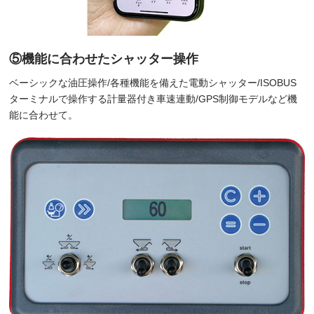
⑤機能に合わせたシャッター操作
ベーシックな油圧操作/各種機能を備えた電動シャッター/ISOBUS
ターミナルで操作する計量器付き車速連動/GPS制御モデルなど機
能に合わせて。