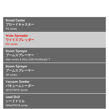
Broad Caster
ブロードキャスター
PS series
Wide Spreader
ワイドスプレッダー
RO series
Boom Sprayer
ブームスプレーヤー
iXter series & iXtra 1100 Pro/iXtrack T
Boom Sprayer
ブームスプレーヤー
SR series
Vacuum Seeder
バキュームシーダー
SP/ST/MTR Series
Seed Drill
シードドリル
NINA/PINTA series