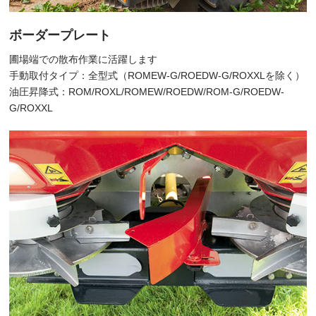
ボーダープレート
圃場端での散布作業に活躍します
手動取付タイプ：全型式（ROMEW-G/ROEDW-G/ROXXLを除く）
油圧昇降式：ROM/ROXL/ROMEW/ROEDW/ROM-G/ROEDW-
G/ROXXL