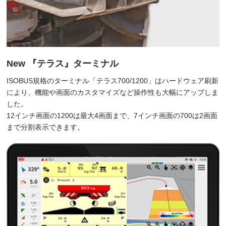
New 『テラス』ターミナル
ISOBUS規格のターミナル「テラス700/1200」はハードウェア刷新
により、機能や画面のカスタマイズなど操作性も大幅にアップしま
した。
12インチ画面の1200は最大4画面まで、7インチ画面の700は2画面
まで分割表示できます。