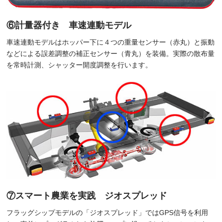
⑥計量器付き 車速連動モデル
車速連動モデルはホッパー下に４つの重量センサー（赤丸）と振動
などによる誤差調整の補正センサー（青丸）を装備。実際の散布量
を常時計測、シャッター開度調整を行います。
⑦スマート農業を実践 ジオスプレッド
フラッグシップモデルの「ジオスプレッド」ではGPS信号を利用