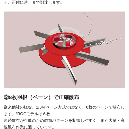
え、正確に遠くまで到達します。
②8枚羽根（ベーン）で正確散布
従来他社の様な、2/3枚ベーン方式ではなく、8枚のベーンで散布し
ます。*ROCモデルは６枚
連続散布が可能のため散布パターンを制御しやすく、また大量・高
速散布作業に適しています。