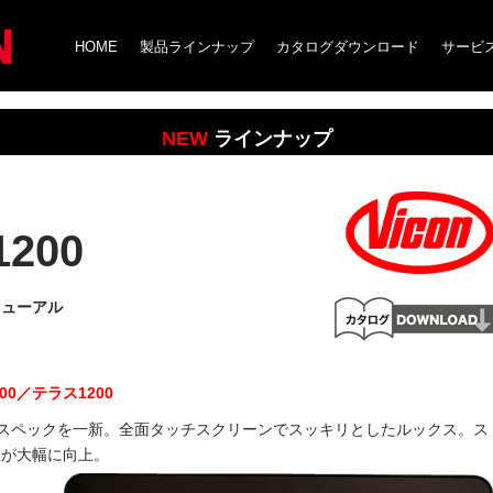
HOME
製品ラインナップ
カタログダウンロード
サービ
NEW
ラインナップ
1200
ニューアル
00／テラス1200
からデザインとスペックを一新。全面タッチスクリーンでスッキリとしたルックス。ス
性が大幅に向上。