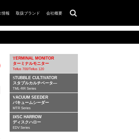
ス情報
取扱ブランド
会社概要
TERMINAL MONITOR
ターミナルモニター
Tellus 700/Tellus 120
STUBBLE CULTIVATOR
スタブルカルチベータ―
TML-RR Series
VACUUM SEEDER
バキュームシーダー
MTR Series
DISC HARROW
ディスクハロー
EDV Series