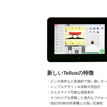
新しいTellusの特徴
・ピンチ操作など直感的で使い易いタ
・シンプルデザイン＆高耐久性設計
・カスタマイズ可能な画面表示
・４つのコアを搭載した強力なプロセ
・他社ISOBUS作業機との高い互換性